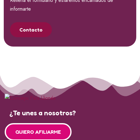
Rellena el formulario y estaremos encantados de
informarte
Contacto
¿Te unes a nosotros?
QUIERO AFILIARME