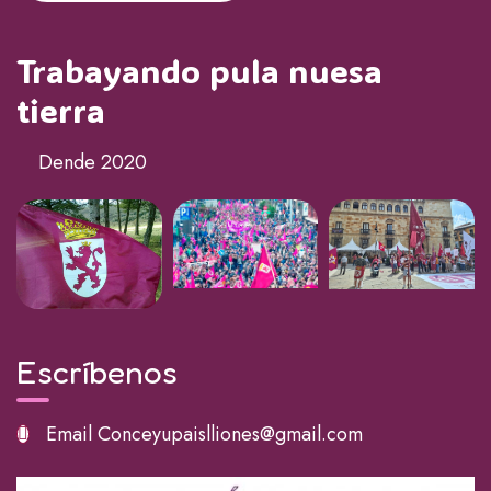
Trabayando pula nuesa
tierra
Dende 2020
Escríbenos
Email
Conceyupaislliones@gmail.com