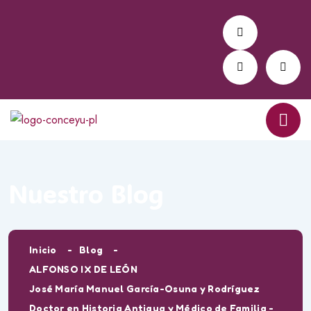
Nuestro Blog
Inicio
Blog
ALFONSO IX DE LEÓN
José María Manuel García-Osuna y Rodríguez
Doctor en Historia Antigua y Médico de Familia -