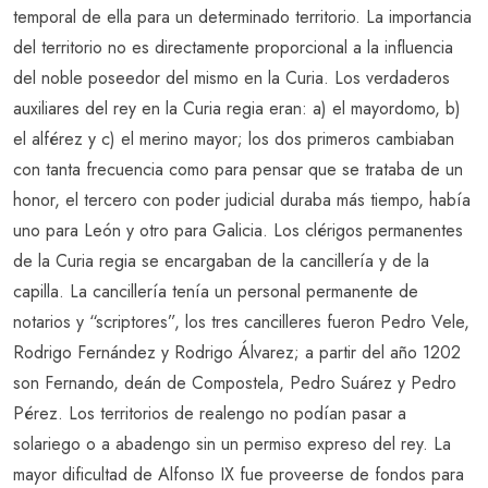
temporal de ella para un determinado territorio. La importancia
del territorio no es directamente proporcional a la influencia
del noble poseedor del mismo en la Curia. Los verdaderos
auxiliares del rey en la Curia regia eran: a) el mayordomo, b)
el alférez y c) el merino mayor; los dos primeros cambiaban
con tanta frecuencia como para pensar que se trataba de un
honor, el tercero con poder judicial duraba más tiempo, había
uno para León y otro para Galicia. Los clérigos permanentes
de la Curia regia se encargaban de la cancillería y de la
capilla. La cancillería tenía un personal permanente de
notarios y “scriptores”, los tres cancilleres fueron Pedro Vele,
Rodrigo Fernández y Rodrigo Álvarez; a partir del año 1202
son Fernando, deán de Compostela, Pedro Suárez y Pedro
Pérez. Los territorios de realengo no podían pasar a
solariego o a abadengo sin un permiso expreso del rey. La
mayor dificultad de Alfonso IX fue proveerse de fondos para