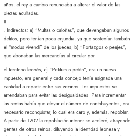
años, el rey a cambio renunciaba a alterar el valor de las
piezas acuñadas.
II
. Indirectos: a) “Multas o caloñas”, que devengaban algunos
delitos, pero tenían poca enjundia, ya que sostenían también
el “modus vivendi” de los jueces; b) “Portazgos o peajes”,
que abonaban las mercancías al circular por
el territorio leonés; c) “Petitum o petito”, era un nuevo
impuesto, era general y cada concejo tenía asignada una
cantidad a repartir entre sus vecinos. Los impuestos se
arrendaban para evitar las desigualdades. Para incrementar
las rentas había que elevar el número de contribuyentes, era
necesario reconquistar, lo cual era caro y, además, repoblar.
A partir de 1202 la repoblación interior se aceleró, atrayendo
gentes de otros reinos, diluyendo la identidad leonesa y