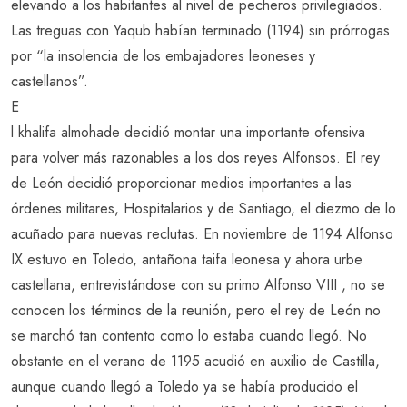
elevando a los habitantes al nivel de pecheros privilegiados.
Las treguas con Yaqub habían terminado (1194) sin prórrogas
por “la insolencia de los embajadores leoneses y
castellanos”.
E
l khalifa almohade decidió montar una importante ofensiva
para volver más razonables a los dos reyes Alfonsos. El rey
de León decidió proporcionar medios importantes a las
órdenes militares, Hospitalarios y de Santiago, el diezmo de lo
acuñado para nuevas reclutas. En noviembre de 1194 Alfonso
IX estuvo en Toledo, antañona taifa leonesa y ahora urbe
castellana, entrevistándose con su primo Alfonso VIII , no se
conocen los términos de la reunión, pero el rey de León no
se marchó tan contento como lo estaba cuando llegó. No
obstante en el verano de 1195 acudió en auxilio de Castilla,
aunque cuando llegó a Toledo ya se había producido el