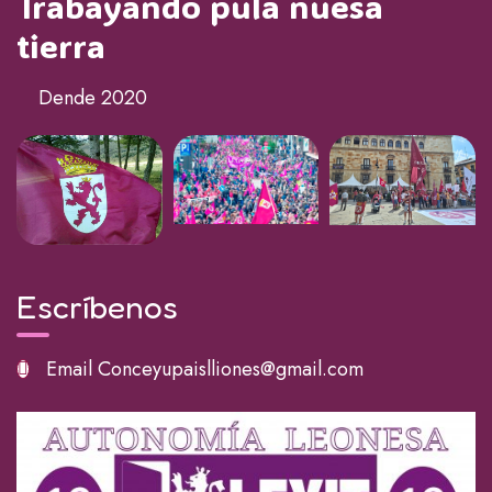
Trabayando pula nuesa
tierra
Dende 2020
Escríbenos
Email
Conceyupaislliones@gmail.com