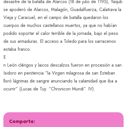
desastre de la batalla de Alarcos (18 de julio de 1195); Yaqub
se apoderó de Alarcos, Malagón, Guadalfuerza, Calatrava la
Vieja y Caracuel, en el campo de batalla quedaron los
cuerpos de muchos castellanos muertos, ya que no habían
podido soportar el calor terrible de la jornada, bajo el peso
de sus armaduras. El acceso a Toledo para los sarracenos
estaba franco.
E
n León clérigos y laicos descalzos fueron en procesión a san
Isidoro en penitencia “la Virgen milagrosa de san Esteban
lloró lágrimas de sangre anunciando la calamidad que iba a
ocurrir” (Lucas de Tuy. “Chronicon Mundi”. IV).
Comparte: