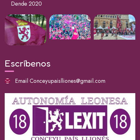
Dende 2020
Escríbenos
Email
Conceyupaislliones@gmail.com