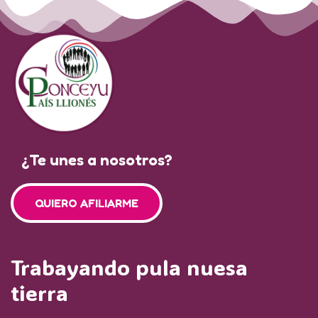
¿Te unes a nosotros?
QUIERO AFILIARME
Trabayando pula nuesa
tierra