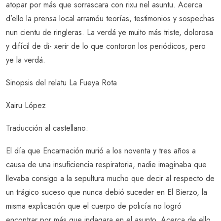
atopar por más que sorrascara con rixu nel asuntu. Acerca
d’ello la prensa local arramóu teorías, testimonios y sospechas
nun cientu de ringleras. La verdá ye muito más triste, dolorosa
y difícil de di- xerir de lo que contoron los periódicos, pero
ye la verdá.
Sinopsis del relatu La Fueya Rota
Xairu López
Traducción al castellano:
El día que Encarnación murió a los noventa y tres años a
causa de una insuficiencia respiratoria, nadie imaginaba que
llevaba consigo a la sepultura mucho que decir al respecto de
un trágico suceso que nunca debió suceder en El Bierzo, la
misma explicación que el cuerpo de policía no logró
encontrar por más que indagara en el asunto. Acerca de ello