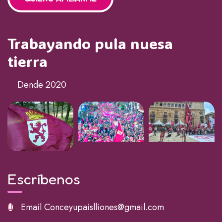
Trabayando pula nuesa
tierra
Dende 2020
Escríbenos
Email
Conceyupaislliones@gmail.com