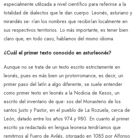
especialmente utilizada a nivel científico para referirse a la
totalidad de dialectos que le dan cuerpo. Leonés, asturiano y
mirandés se- rían los nombres que recibirían localmente en
sus respectivos territorios. Lo más importante, es tener bien
claro que, en todo caso, hablamos del mismo idioma.
¿Cuál el primer texto conocido en asturleonés?
Aunque no se trata de un texto escrito estrictamente en
leonés, pues es más bien un protorromance, es decir, un
primer paso del latín a algo diferente; se suele entender
como primer texto en leonés a la Nodicia de Kesos, un
escrito del inventario de que- sos del Monasterio de los
santos Justo y Pastor, en el pueblo de La Rozuela, cerca de
León, datado entre los años 974 y 980. En cuanto al primer
escrito ya redactado en lengua leonesa tendríamos que
remitirnos al Fuero de Avilés, otorgado en 1085 por Alfonso