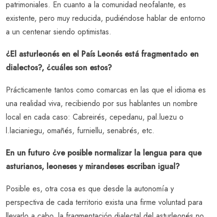
patrimoniales. En cuanto a la comunidad neofalante, es
existente, pero muy reducida, pudiéndose hablar de entorno
a un centenar siendo optimistas.
¿El asturleonés en el País Leonés está fragmentado en
dialectos?, ¿cuáles son estos?
Prácticamente tantos como comarcas en las que el idioma es
una realidad viva, recibiendo por sus hablantes un nombre
local en cada caso: Cabreirés, cepedanu, pal.luezu o
l.lacianiegu, omañés, furniellu, senabrés, etc.
En un futuro ¿ve posible normalizar la lengua para que
asturianos, leoneses y mirandeses escriban igual?
Posible es, otra cosa es que desde la autonomía y
perspectiva de cada territorio exista una firme voluntad para
llevarlo a cabo, la fragmentación dialectal del asturleonés no